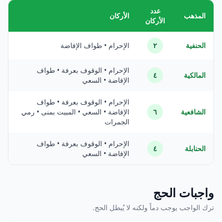
عدد
المذهب
الأركان
الأركان
الحنفية
٢
الإحرام • طواف الإفاضة
الإحرام • الوقوف بعرفة • طواف
المالكية
٤
الإفاضة • السعي
الإحرام • الوقوف بعرفة • طواف
الشافعية
٦
الإفاضة • السعي • المبيت بمنى • رمي
الجمرات
الإحرام • الوقوف بعرفة • طواف
الحنابلة
٤
الإفاضة • السعي
واجبات الحج
ترك الواجب يوجب دماً ولكنه لا يُبطل الحج.