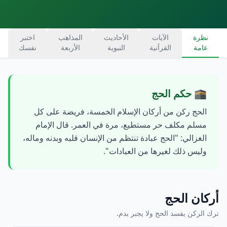
نظرة
الآيات
الأحاديث
المذاهب
اختبر
عامة
القرآنية
النبوية
الأربعة
نفسك
🕋
حكم الحج
الحج ركن من أركان الإسلام الخمسة، فريضة على كل
مسلم مكلف حر مستطيع، مرة في العمر. قال الإمام
الغزالي: "الحج عبادة تنتظم من الإنسان قلبه وبدنه وماله،
وليس ذلك لغيرها من العبادات".
أركان الحج
ترك الركن يفسد الحج ولا يجبر بدم.